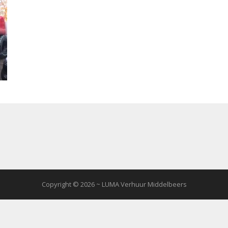
Copyright © 2026 ~ LUMA Verhuur Middelbeers