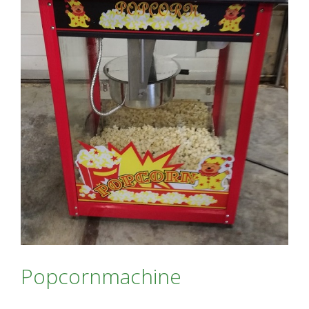
Popcornmachine