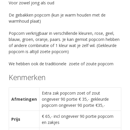
Voor zowel jong als oud
De gebakken popcorn (kun je warm houden met de
warmhoud plaat)
Popcorn verkrijgbaar in verschillende kleuren, rose, geel,
blauw, groen, oranje, paars. Je kan gemixt popcorn hebben
of andere combinatie of 1 kleur wat je zelf wil. (Gekleurde
popcorn is altijd zoete popcorn)
We hebben ook de traditionele zoete of zoute popcorn
Kenmerken
Extra zak popcorn zoet of zout
Afmetingen
ongeveer 90 portie € 35,- gekleurde
popcorn ongeveer 90 portie €35,-
€ 65,- incl ongeveer 90 portie popcorn
Prijs
en zakjes