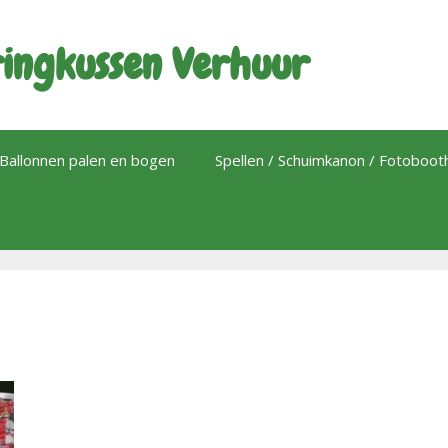
ingkussen Verhuur
Ballonnen palen en bogen
Spellen / Schuimkanon / Fotoboo