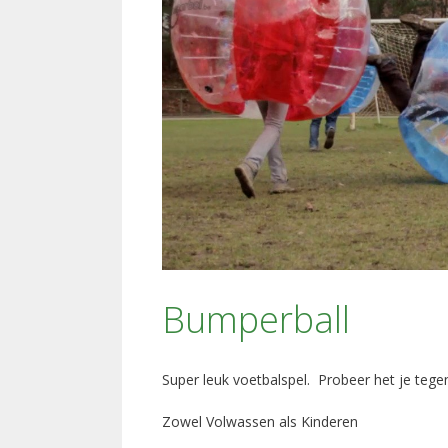
Bumperball
Super leuk voetbalspel. Probeer het je tege
Zowel Volwassen als Kinderen