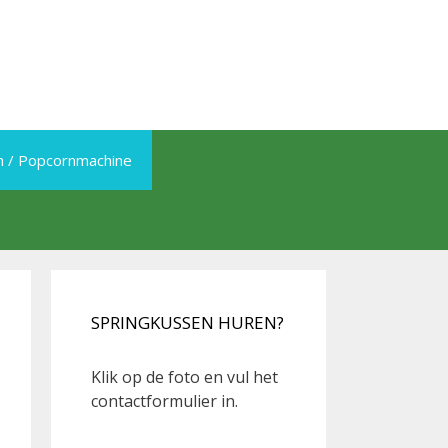
th / Popcornmachine
SPRINGKUSSEN HUREN?
Klik op de foto en vul het
contactformulier in.